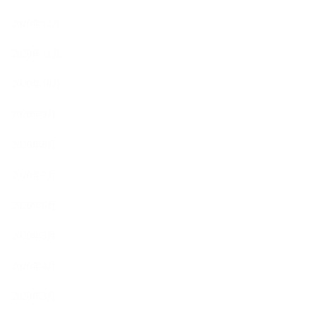
2020年12月
2020年11月
2020年10月
2020年9月
2020年8月
2020年7月
2020年6月
2020年5月
2020年4月
2020年3月