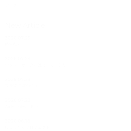
ブログ
New Article
2026.07.25
経堂祭り
2026.07.24
ウクレレサークルはじまりました。
2026.07.23
フラ遠征＠Yurihama
2026.07.22
Ao Polohiwa a Kane
2026.06.18
ひょうたんプロジェクト