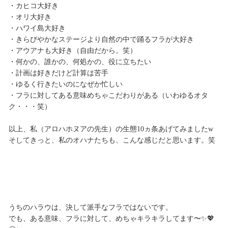
・カヒコ大好き
・オリ大好き
・ハワイ島大好き
・きらびやかなステージより自然の中で踊るフラが大好き
・アウアナも大好き（自由だから。笑）
・何かの、誰かの、何処かの、役に立ちたい
・計画は好きだけど計算は苦手
・ゆるく行きたいのになぜか忙しい
・フラに対してある意味めちゃこだわりがある（いわゆるオタ
ク・・・笑）
以上、私（アロハホヌアの先生）の生態10ヵ条あげてみましたw
そしてきっと、私のオハナたちも、こんな感じだと思います。笑
うちのハラウは、決して派手なフラではないです。
でも、ある意味、フラに対して、めちゃキラキラしてます〜✨💖