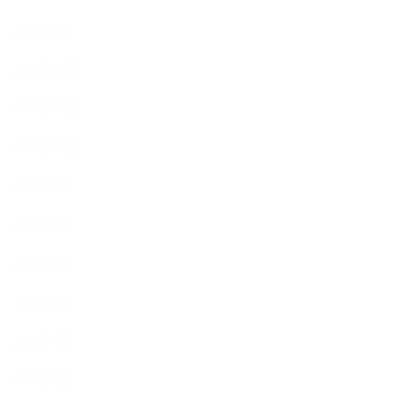
2024年1月
2023年12月
2023年11月
2023年10月
2023年8月
2023年7月
2023年6月
2023年5月
2023年4月
2023年3月