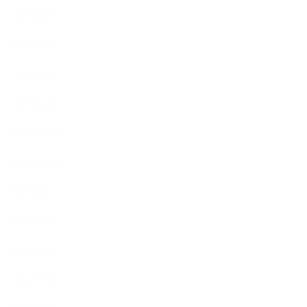
2021年5月
2021年3月
2021年2月
2021年1月
2020年12月
2020年11月
2020年10月
2020年9月
2020年8月
2020年7月