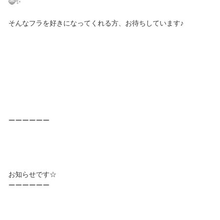
😆✨
そんなフラを好きになってくれる方、お待ちしています♪
ーーーーーー
お知らせです☆
ーーーーーー