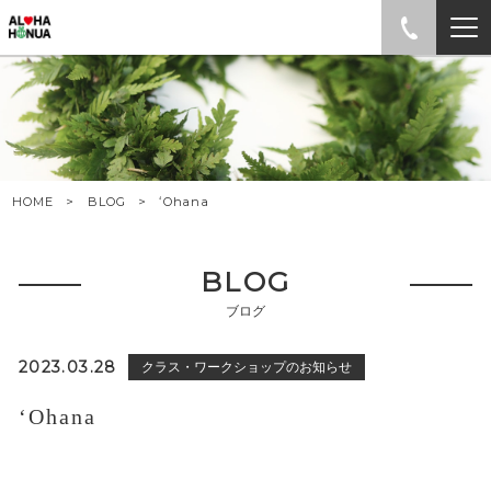
HOME
BLOG
ʻOhana
BLOG
ブログ
2023.03.28
クラス・ワークショップのお知らせ
ʻOhana