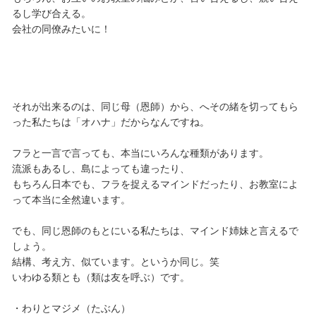
るし学び合える。
会社の同僚みたいに！
それが出来るのは、同じ母（恩師）から、へその緒を切ってもら
った私たちは「オハナ」だからなんですね。
フラと一言で言っても、本当にいろんな種類があります。
流派もあるし、島によっても違ったり、
もちろん日本でも、フラを捉えるマインドだったり、お教室によ
って本当に全然違います。
でも、同じ恩師のもとにいる私たちは、マインド姉妹と言えるで
しょう。
結構、考え方、似ています。というか同じ。笑
いわゆる類とも（類は友を呼ぶ）です。
・わりとマジメ（たぶん）