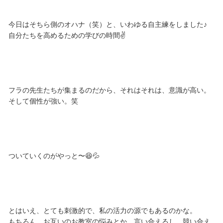
今日はそちら側のオハナ（笑）と、いわゆる自主練をしました♪
自分たちを高めるための学びの時間✌️
フラの先生たちが集まるのだから、それはそれは、意識が高い。
そして個性が強い。笑
ついていくのがやっと〜😆💦
とはいえ、とても刺激的で、私の活力の源でもあるのかな。
もちろん、お互いのお教室の悩みとか、言い合えるし、競い合え