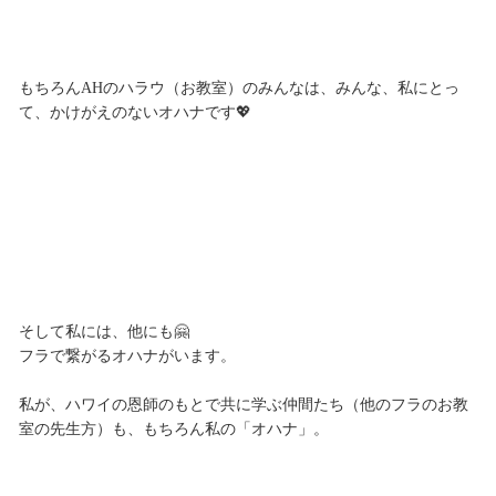
もちろんAHのハラウ（お教室）のみんなは、みんな、私にとっ
て、かけがえのないオハナです💖
そして私には、他にも🤗
フラで繋がるオハナがいます。
私が、ハワイの恩師のもとで共に学ぶ仲間たち（他のフラのお教
室の先生方）も、もちろん私の「オハナ」。