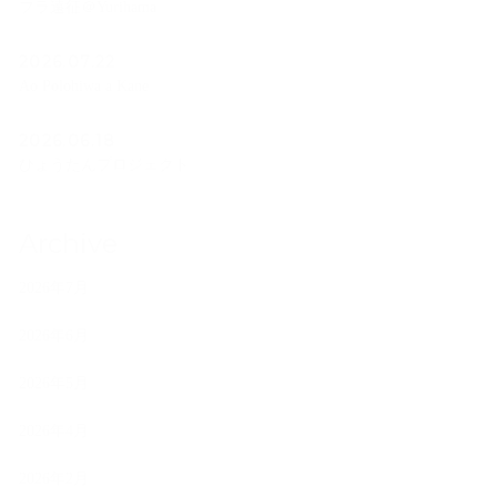
フラ遠征＠Yurihama
2026.07.22
Ao Polohiwa a Kane
2026.06.18
ひょうたんプロジェクト
Archive
2026年7月
2026年6月
2026年5月
2026年4月
2026年2月