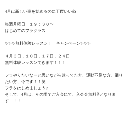
4月は新しい事を始めるのに丁度いい👍
毎週月曜日 １９：３０〜
はじめてのフラクラス
✨✨✨無料体験レッスン！！キャンペーン✨✨✨
４月３日．１０日．１７日．２４日
無料体験レッスンできます！！！
フラやりたいなーと思いながら迷ってた方、運動不足な方、踊り
たい方、今です！！笑
フラをはじめましょう♬
そして、4月は、その場でご入会にて、入会金無料✌️となりま
す！！！