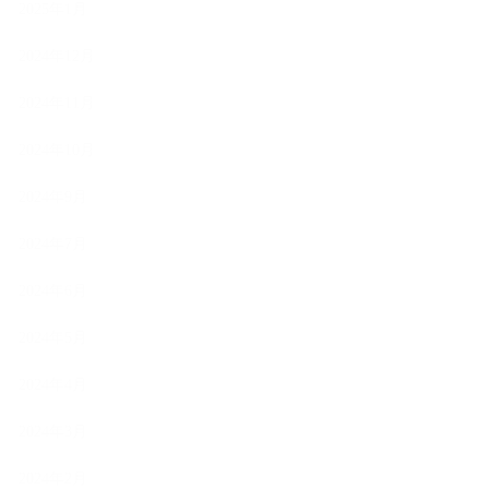
2025年1月
2024年12月
2024年11月
2024年10月
2024年9月
2024年7月
2024年6月
2024年5月
2024年4月
2024年3月
2024年2月