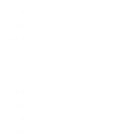
2022年3月
2022年2月
2022年1月
2021年12月
2021年11月
2021年10月
2021年9月
2021年8月
2021年7月
2021年6月