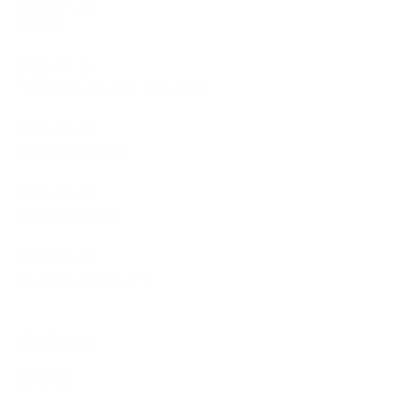
2026.07.25
経堂祭り
2026.07.24
ウクレレサークルはじまりました。
2026.07.23
フラ遠征＠Yurihama
2026.07.22
Ao Polohiwa a Kane
2026.06.18
ひょうたんプロジェクト
Archive
2026年7月