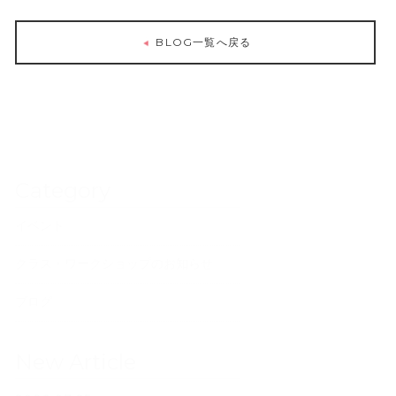
BLOG一覧へ戻る
Category
イベント
クラス・ワークショップのお知らせ
ブログ
New Article