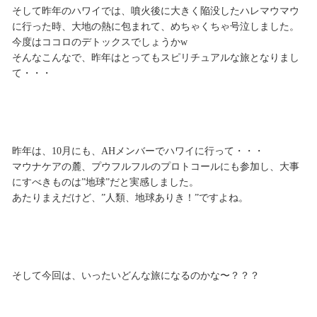
そして昨年のハワイでは、噴火後に大きく陥没したハレマウマウ
に行った時、大地の熱に包まれて、めちゃくちゃ号泣しました。
今度はココロのデトックスでしょうかw
そんなこんなで、昨年はとってもスピリチュアルな旅となりまし
て・・・
昨年は、10月にも、AHメンバーでハワイに行って・・・
マウナケアの麓、プウフルフルのプロトコールにも参加し、大事
にすべきものは”地球”だと実感しました。
あたりまえだけど、”人類、地球ありき！”ですよね。
そして今回は、いったいどんな旅になるのかな〜？？？