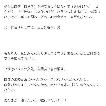
少しは自信（自覚？）を持てるようになって（遅いけどw）、よ
うやく、『心技体』じゃないけど、バランスを取るには、知識も
いるけど、楽しく踊ることも、心の余裕も、大事だな〜って。
と、荷造りもせずに、自己分析中。笑
もちろん、私はみんなより少し早くフラと出会い、少しだけ多く
フラを知ってるだけ。
フラはハワイの文化。言葉ありきの踊り。
自分の国の言葉じゃないから、学ばなきゃわからないし、
自分の国の文化じゃないから、あたりまえだけど、知らないこと
だらけ。
まだまだ、知りたいし、教わりたい！！！