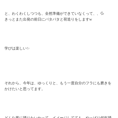
と、わくわくしつつも、全然準備ができていなくって、、💦
きっとまた出発の前日にバタバタと荷造りをしますw
学びは楽しい✨
それから、今年は、ゆっくりと、もう一度自分のフラにも磨きを
かけたいと思ってます。
どんな風に踊りたいかって、イメージしてても、やっぱり何年踊