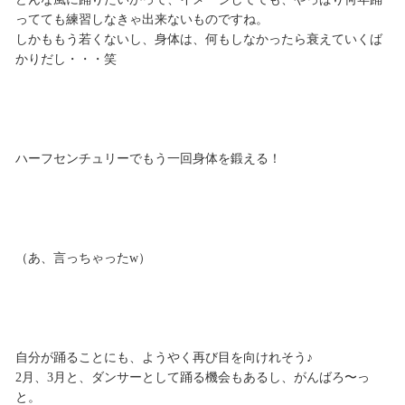
ってても練習しなきゃ出来ないものですね。
しかももう若くないし、身体は、何もしなかったら衰えていくば
かりだし・・・笑
ハーフセンチュリーでもう一回身体を鍛える！
（あ、言っちゃったw）
自分が踊ることにも、ようやく再び目を向けれそう♪
2月、3月と、ダンサーとして踊る機会もあるし、がんばろ〜っ
と。