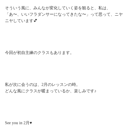
そういう風に、みんなが変化していく姿を観ると、私は、
「あ〜、いいフラダンサーになってきたな〜」って思って、ニヤ
ニヤしています💕
今回が初自主練のクラスもあります。
私が次に会うのは、2月のレッスンの時。
どんな風にクラスが暖まっているか、楽しみです♪
See you in 2月♥︎