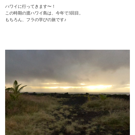
ハワイに行ってきます〜！
この時期の渡ハワイ島は、今年で3回目。
もちろん、フラの学びの旅です♪