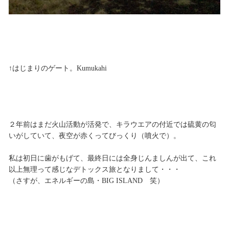
↑はじまりのゲート。Kumukahi
２年前はまだ火山活動が活発で、キラウエアの付近では硫黄の匂
いがしていて、夜空が赤くってびっくり（噴火で）。
私は初日に歯がもげて、最終日には全身じんましんが出て、これ
以上無理って感じなデトックス旅となりまして・・・
（さすが、エネルギーの島・BIG ISLAND 笑）