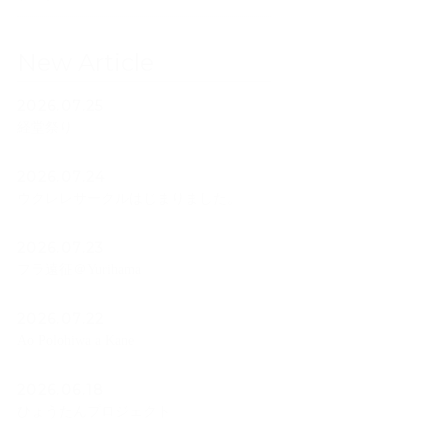
New Article
2026.07.25
経堂祭り
2026.07.24
ウクレレサークルはじまりました。
2026.07.23
フラ遠征＠Yurihama
2026.07.22
Ao Polohiwa a Kane
2026.06.18
ひょうたんプロジェクト