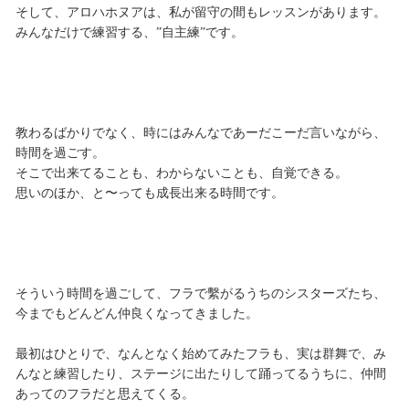
そして、アロハホヌアは、私が留守の間もレッスンがあります。
みんなだけで練習する、”自主練”です。
教わるばかりでなく、時にはみんなであーだこーだ言いながら、
時間を過ごす。
そこで出来てることも、わからないことも、自覚できる。
思いのほか、と〜っても成長出来る時間です。
そういう時間を過ごして、フラで繫がるうちのシスターズたち、
今までもどんどん仲良くなってきました。
最初はひとりで、なんとなく始めてみたフラも、実は群舞で、み
んなと練習したり、ステージに出たりして踊ってるうちに、仲間
あってのフラだと思えてくる。