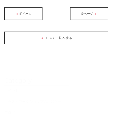
前ページ
次ページ
BLOG一覧へ戻る
Category
イベント
クラス・ワークショップのお知らせ
ブログ