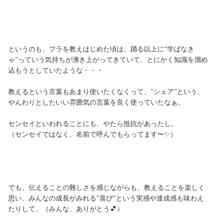
というのも、フラを教えはじめた頃は、踊る以上に”学ばなき
ゃ”っていう気持ちが沸き上がってきていて、とにかく知識を溜め
込もうとしていたような・・・
教えるという言葉もあまり使いたくなくって、”シェア”という、
やんわりとしたいい雰囲気の言葉を良く使っていたなぁ。
センセイといわれることにも、やたら抵抗があったし。
（センセイではなく、名前で呼んでもらってます〜✨）
でも、伝えることの難しさを感じながらも、教えることを楽しく
思い、みんなの成長がみれる”喜び”という実感や達成感も味わえ
たりして、（みんな、ありがとう💕）