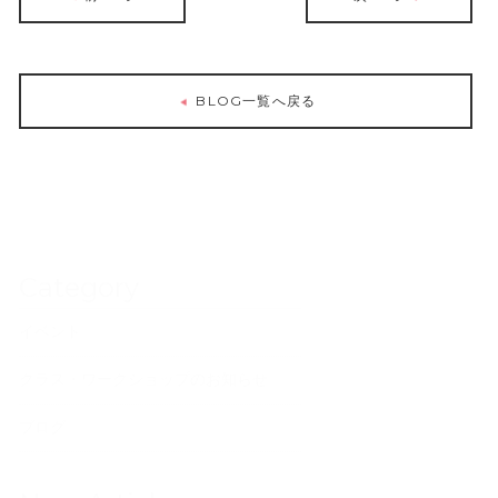
BLOG一覧へ戻る
Category
イベント
クラス・ワークショップのお知らせ
ブログ