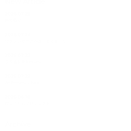
New Article
2026.07.25
経堂祭り
2026.07.24
ウクレレサークルはじまりました。
2026.07.23
フラ遠征＠Yurihama
2026.07.22
Ao Polohiwa a Kane
2026.06.18
ひょうたんプロジェクト
Archive