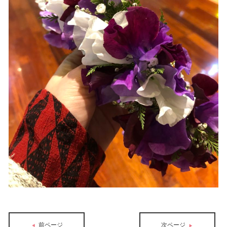
前ページ
次ページ