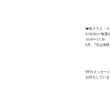
❤️新クラス・
6/10(水)〜毎
10:00〜11:30
6月、7月は体験
HPのメッセー
お待ちしています