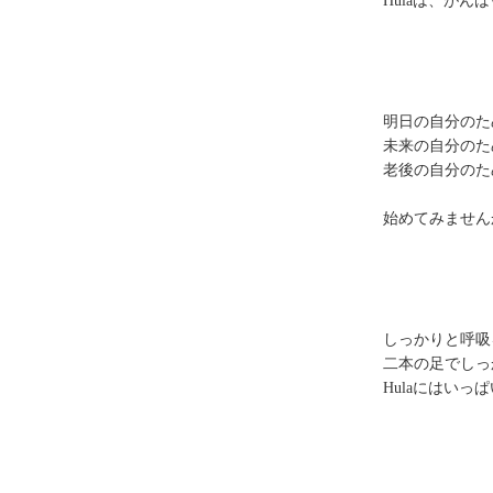
Hulaは、が
明日の自分のた
未来の自分のた
老後の自分のた
始めてみません
しっかりと呼吸
二本の足でしっ
Hulaにはいっ