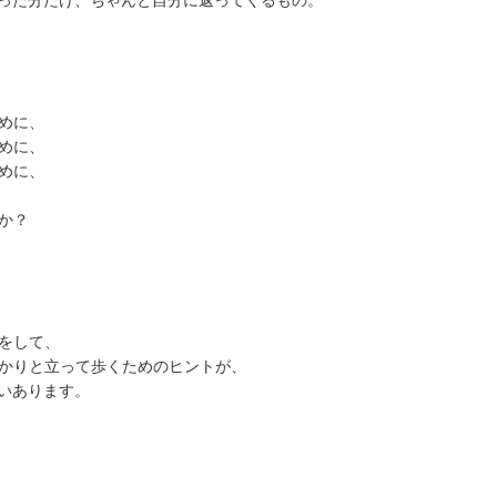
んばった分だけ、ちゃんと自分に返ってくるもの。
めに、
めに、
めに、
か？
をして、
かりと立って歩くためのヒントが、
ぱいあります。