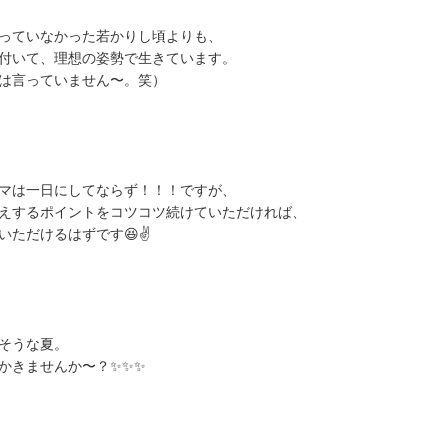
っていなかった若かりし頃よりも、
付いて、理想の姿勢で生きています。
は言っていません〜。笑）
マは一日にしてならず！！！ですが、
えするポイントをコツコツ続けていただければ、
ただけるはずです😆✌️
そうな夏。
かきませんか〜？✨✨✨