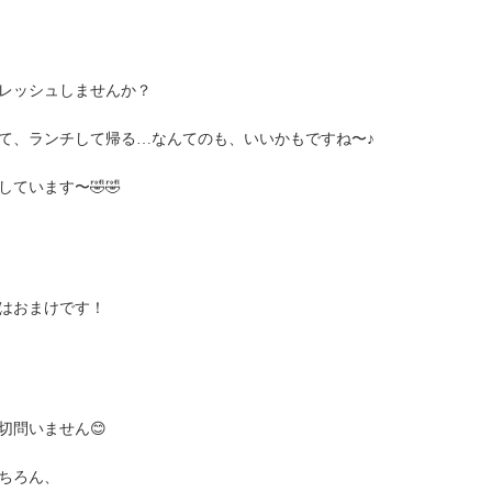
レッシュしませんか？
て、ランチして帰る…なんてのも、いいかもですね〜♪
ています〜🤣🤣
はおまけです！
切問いません😊
ちろん、