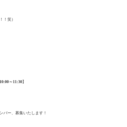
！！笑）
:00～11:30
】
ンバー、募集いたします！