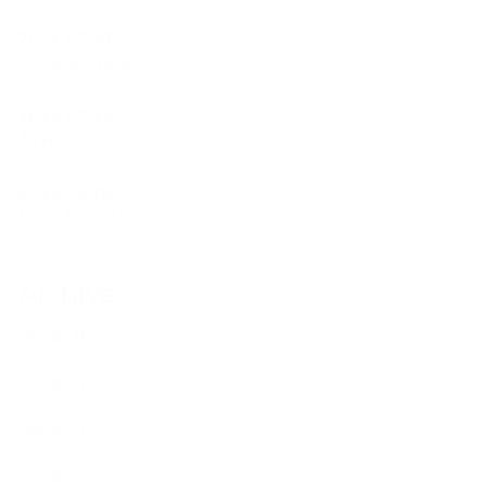
2026.07.23
フラ遠征＠Yurihama
2026.07.22
Ao Polohiwa a Kane
2026.06.18
ひょうたんプロジェクト
Archive
2026年7月
2026年6月
2026年5月
2026年4月