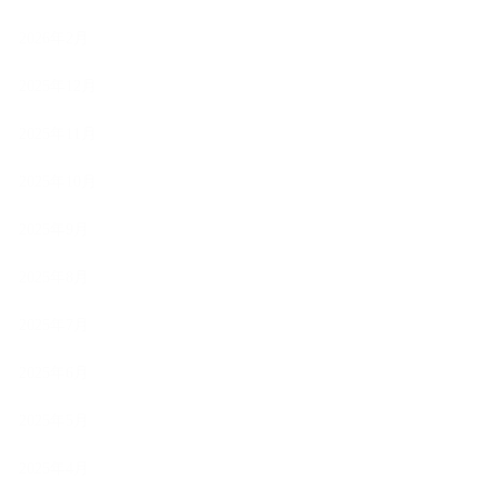
2026年2月
2025年12月
2025年11月
2025年10月
2025年9月
2025年8月
2025年7月
2025年6月
2025年5月
2025年4月