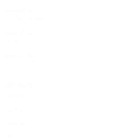
2026.07.23
フラ遠征＠Yurihama
2026.07.22
Ao Polohiwa a Kane
2026.06.18
ひょうたんプロジェクト
Archive
2026年7月
2026年6月
2026年5月
2026年4月