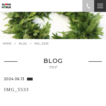
HOME
BLOG
IMG_5533
BLOG
ブログ
2024.06.13
IMG_5533