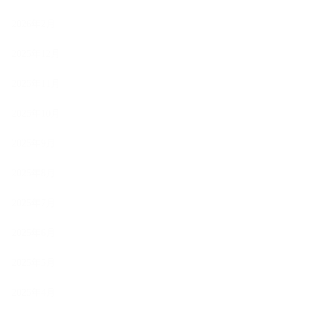
2026年2月
2025年12月
2025年11月
2025年10月
2025年9月
2025年8月
2025年7月
2025年6月
2025年5月
2025年4月