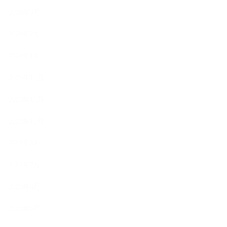
2024年3月
2024年2月
2024年1月
2023年12月
2023年11月
2023年10月
2023年8月
2023年7月
2023年6月
2023年5月