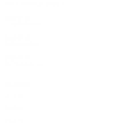
ウクレレサークルはじまりました。
2026.07.23
フラ遠征＠Yurihama
2026.07.22
Ao Polohiwa a Kane
2026.06.18
ひょうたんプロジェクト
Archive
2026年7月
2026年6月
2026年5月