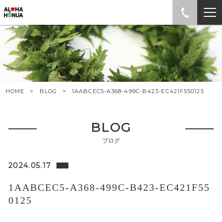
HOME
BLOG
1AABCEC5-A368-499C-B423-EC421F550125
BLOG
ブログ
2024.05.17
1AABCEC5-A368-499C-B423-EC421F55
0125