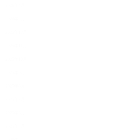
2026年4月
2026年2月
2025年12月
2025年11月
2025年10月
2025年9月
2025年8月
2025年7月
2025年6月
2025年5月
2025年4月