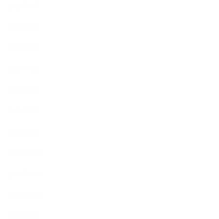
2020年7月
2020年6月
2020年5月
2020年4月
2020年3月
2020年2月
2020年1月
2019年12月
2019年11月
2019年10月
2019年9月