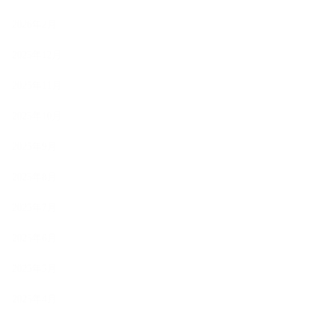
2026年2月
2025年12月
2025年11月
2025年10月
2025年9月
2025年8月
2025年7月
2025年6月
2025年5月
2025年4月