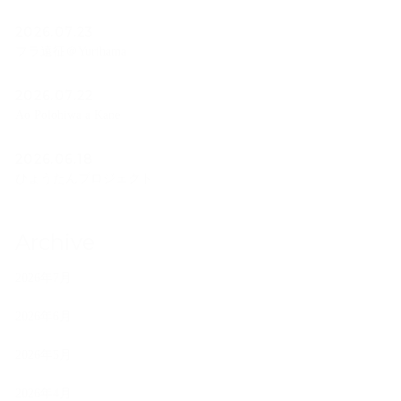
2026.07.23
フラ遠征＠Yurihama
2026.07.22
Ao Polohiwa a Kane
2026.06.18
ひょうたんプロジェクト
Archive
2026年7月
2026年6月
2026年5月
2026年4月