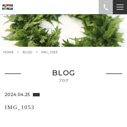
HOME
BLOG
IMG_1053
BLOG
ブログ
2024.04.25
IMG_1053