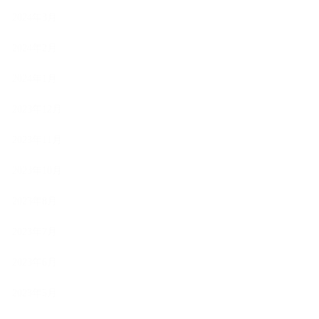
2024年3月
2024年2月
2024年1月
2023年12月
2023年11月
2023年10月
2023年8月
2023年7月
2023年6月
2023年5月