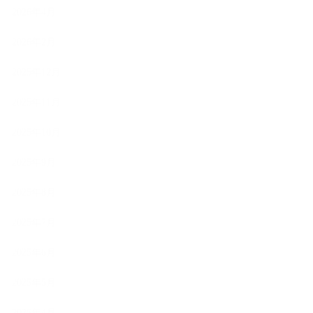
2026年4月
2026年2月
2025年12月
2025年11月
2025年10月
2025年9月
2025年8月
2025年7月
2025年6月
2025年5月
2025年4月