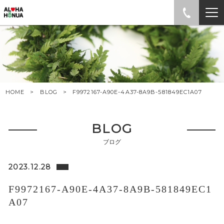
HOME
BLOG
F9972167-A90E-4A37-8A9B-581849EC1A07
BLOG
ブログ
2023.12.28
F9972167-A90E-4A37-8A9B-581849EC1
A07