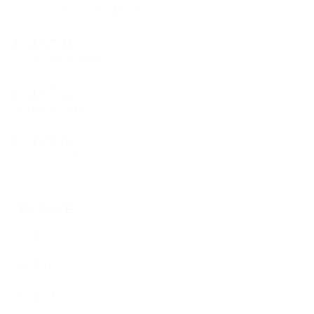
ウクレレサークルはじまりました。
2026.07.23
フラ遠征＠Yurihama
2026.07.22
Ao Polohiwa a Kane
2026.06.18
ひょうたんプロジェクト
Archive
2026年7月
2026年6月
2026年5月