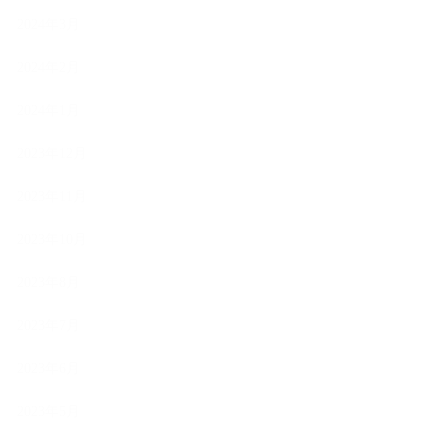
2024年3月
2024年2月
2024年1月
2023年12月
2023年11月
2023年10月
2023年8月
2023年7月
2023年6月
2023年5月