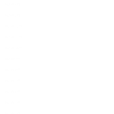
2026年4月
2026年2月
2025年12月
2025年11月
2025年10月
2025年9月
2025年8月
2025年7月
2025年6月
2025年5月
2025年4月