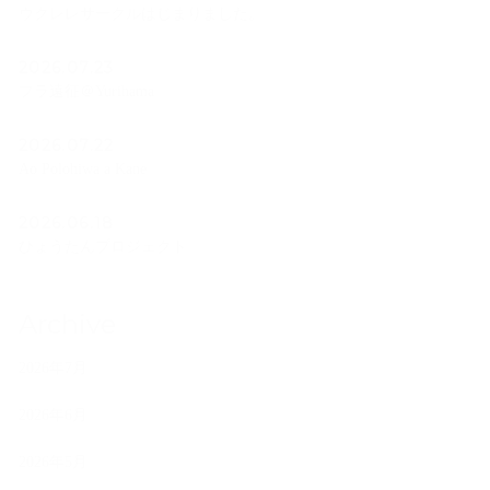
ウクレレサークルはじまりました。
2026.07.23
フラ遠征＠Yurihama
2026.07.22
Ao Polohiwa a Kane
2026.06.18
ひょうたんプロジェクト
Archive
2026年7月
2026年6月
2026年5月