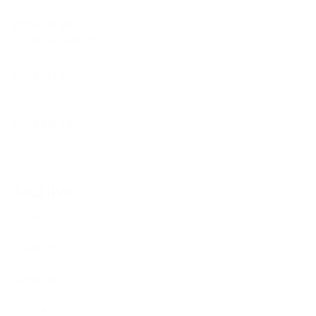
2026.07.23
フラ遠征＠Yurihama
2026.07.22
Ao Polohiwa a Kane
2026.06.18
ひょうたんプロジェクト
Archive
2026年7月
2026年6月
2026年5月
2026年4月