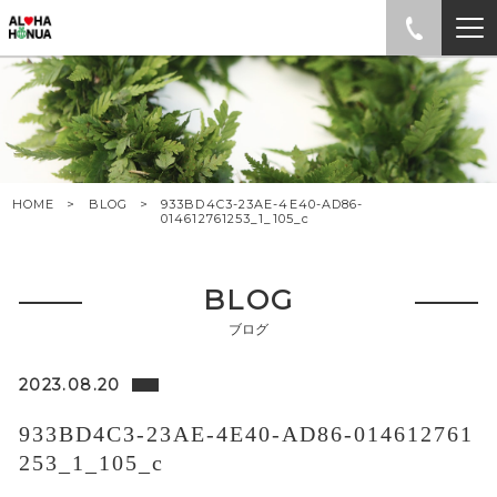
HOME
BLOG
933BD4C3-23AE-4E40-AD86-
014612761253_1_105_c
BLOG
ブログ
2023.08.20
933BD4C3-23AE-4E40-AD86-014612761
253_1_105_c