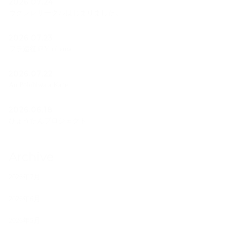
2026.07.24
ウクレレサークルはじまりました。
2026.07.23
フラ遠征＠Yurihama
2026.07.22
Ao Polohiwa a Kane
2026.06.18
ひょうたんプロジェクト
Archive
2026年7月
2026年6月
2026年5月