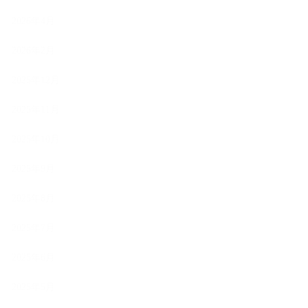
2026年4月
2026年2月
2025年12月
2025年11月
2025年10月
2025年9月
2025年8月
2025年7月
2025年6月
2025年5月