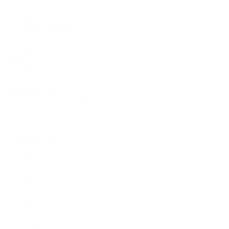
2026.07.23
フラ遠征＠Yurihama
2026.07.22
Ao Polohiwa a Kane
2026.06.18
ひょうたんプロジェクト
Archive
2026年7月
2026年6月
2026年5月
2026年4月