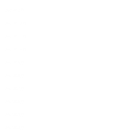
2026年2月
2025年12月
2025年11月
2025年10月
2025年9月
2025年8月
2025年7月
2025年6月
2025年5月
2025年4月