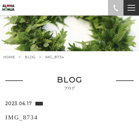
HOME
BLOG
IMG_8734
BLOG
ブログ
2023.06.17
IMG_8734