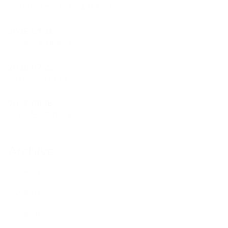
ウクレレサークルはじまりました。
2026.07.23
フラ遠征＠Yurihama
2026.07.22
Ao Polohiwa a Kane
2026.06.18
ひょうたんプロジェクト
Archive
2026年7月
2026年6月
2026年5月