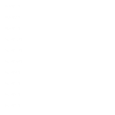
2024年3月
2024年2月
2024年1月
2023年12月
2023年11月
2023年10月
2023年8月
2023年7月
2023年6月
2023年5月