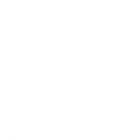
2026年4月
2026年2月
2025年12月
2025年11月
2025年10月
2025年9月
2025年8月
2025年7月
2025年6月
2025年5月
2025年4月