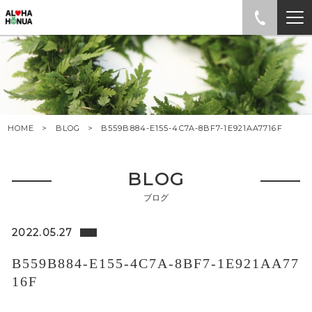
HOME
BLOG
B559B884-E155-4C7A-8BF7-1E921AA7716F
BLOG
ブログ
2022.05.27
B559B884-E155-4C7A-8BF7-1E921AA77
16F