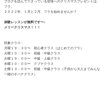
ブログを読んで下さっている皆様へのクリスマスプレゼントは、
フラ。
２０２２年、１月と２月、フラを始めませんか？
体験レッスンが無料です〜♪
メリークリスマス！！！
対象クラス：
月曜１９：３０〜 初心者クラス（はじめてのフラ）
火曜１０：３０〜 初級・中級クラス
火曜１９：００〜 中級・上級クラス
水曜１０：００〜 クプナクラス
土曜１３：００〜 初級・中級クラス（子供から大人までみんな
一緒のオハナクラス）