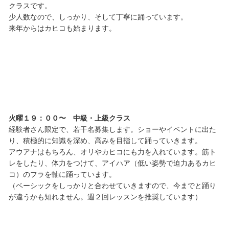
クラスです。
少人数なので、しっかり、そして丁寧に踊っています。
来年からはカヒコも始まります。
火曜１９：００〜 中級・上級クラス
経験者さん限定で、若干名募集します。ショーやイベントに出た
り、積極的に知識を深め、高みを目指して踊っていきます。
アウアナはもちろん、オリやカヒコにも力を入れています。筋ト
レをしたり、体力をつけて、アイハア（低い姿勢で迫力あるカヒ
コ）のフラを軸に踊っています。
（ベーシックをしっかりと合わせていきますので、今までと踊り
が違うかも知れません。週２回レッスンを推奨しています）