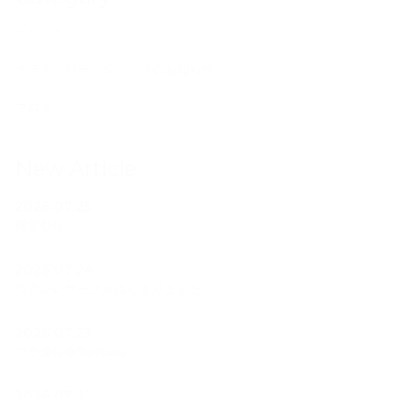
イベント
クラス・ワークショップのお知らせ
ブログ
New Article
2026.07.25
経堂祭り
2026.07.24
ウクレレサークルはじまりました。
2026.07.23
フラ遠征＠Yurihama
2026.07.22