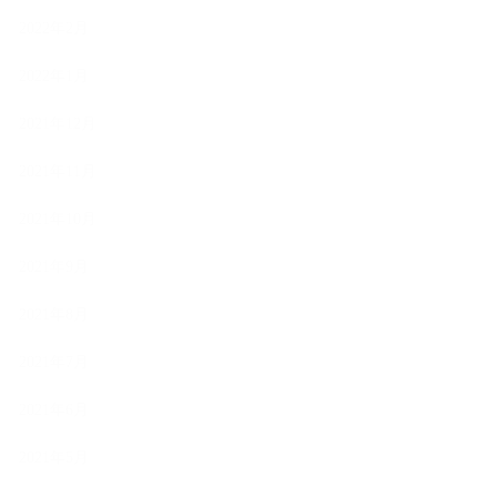
2022年2月
2022年1月
2021年12月
2021年11月
2021年10月
2021年9月
2021年8月
2021年7月
2021年6月
2021年5月