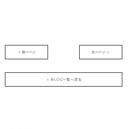
前ページ
次ページ
BLOG一覧へ戻る
Category