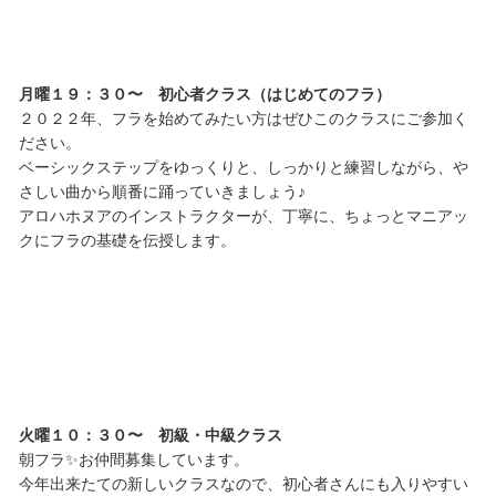
月曜１９：３０〜 初心者クラス（はじめてのフラ）
２０２２年、フラを始めてみたい方はぜひこのクラスにご参加く
ださい。
ベーシックステップをゆっくりと、しっかりと練習しながら、や
さしい曲から順番に踊っていきましょう♪
アロハホヌアのインストラクターが、丁寧に、ちょっとマニアッ
クにフラの基礎を伝授します。
火曜１０：３０〜 初級・中級クラス
朝フラ✨お仲間募集しています。
今年出来たての新しいクラスなので、初心者さんにも入りやすい