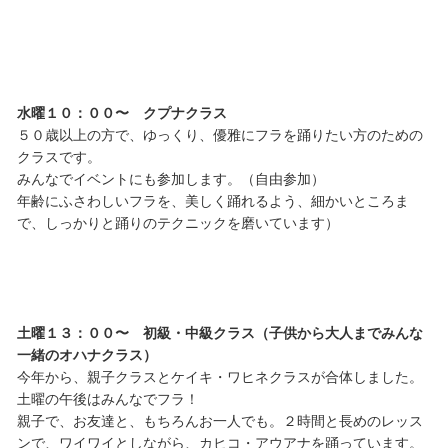
水曜１０：００〜 クプナクラス
５０歳以上の方で、ゆっくり、優雅にフラを踊りたい方のための
クラスです。
みんなでイベントにも参加します。（自由参加）
年齢にふさわしいフラを、美しく踊れるよう、細かいところま
で、しっかりと踊りのテクニックを磨いています）
土曜１３：００〜 初級・中級クラス（子供から大人までみんな
一緒のオハナクラス）
今年から、親子クラスとケイキ・ワヒネクラスが合体しました。
土曜の午後はみんなでフラ！
親子で、お友達と、もちろんお一人でも。２時間と長めのレッス
ンで、ワイワイとしながら、カヒコ・アウアナを踊っています。