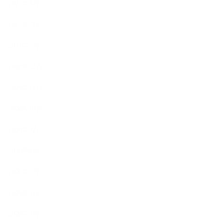
2021年3月
2021年2月
2021年1月
2020年12月
2020年11月
2020年10月
2020年9月
2020年8月
2020年7月
2020年6月
2020年5月