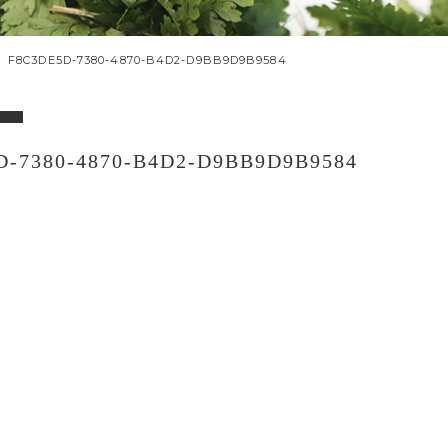
F8C3DE5D-7380-4870-B4D2-D9BB9D9B9584
D-7380-4870-B4D2-D9BB9D9B9584