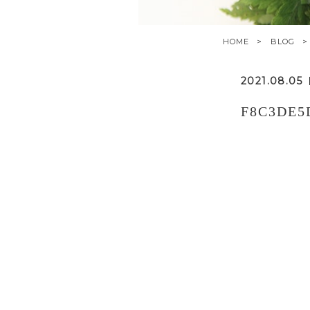
HOME
BLOG
2021.08.05
F8C3DE5