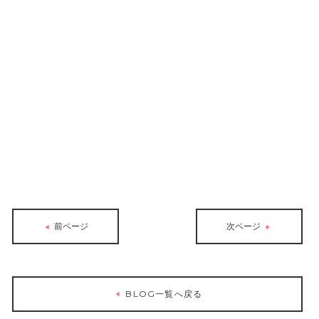
前ページ
次ページ
BLOG一覧へ戻る