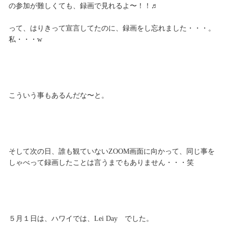
の参加が難しくても、録画で見れるよ〜！！♬
って、はりきって宣言してたのに、録画をし忘れました・・・。
私・・・w
こういう事もあるんだな〜と。
そして次の日、誰も観ていないZOOM画面に向かって、同じ事を
しゃべって録画したことは言うまでもありません・・・笑
５月１日は、ハワイでは、Lei Day でした。