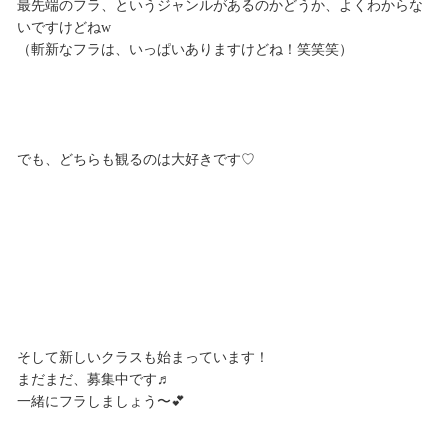
最先端のフラ、というジャンルがあるのかどうか、よくわからな
いですけどねw
（斬新なフラは、いっぱいありますけどね！笑笑笑）
でも、どちらも観るのは大好きです♡
そして新しいクラスも始まっています！
まだまだ、募集中です♬
一緒にフラしましょう〜💕