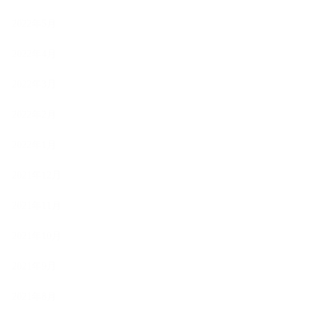
2022年5月
2022年4月
2022年3月
2022年2月
2022年1月
2021年12月
2021年11月
2021年10月
2021年9月
2021年8月