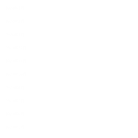
2024年3月
2024年2月
2024年1月
2023年12月
2023年11月
2023年10月
2023年8月
2023年7月
2023年6月
2023年5月