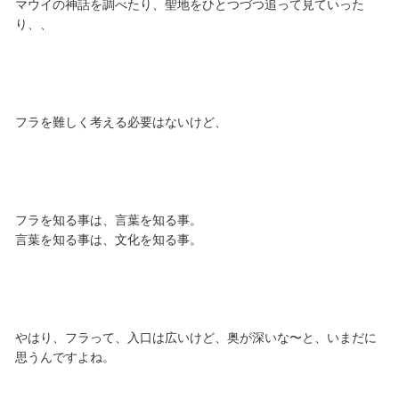
マウイの神話を調べたり、聖地をひとつづつ追って見ていった
り、、
フラを難しく考える必要はないけど、
フラを知る事は、言葉を知る事。
言葉を知る事は、文化を知る事。
やはり、フラって、入口は広いけど、奥が深いな〜と、いまだに
思うんですよね。