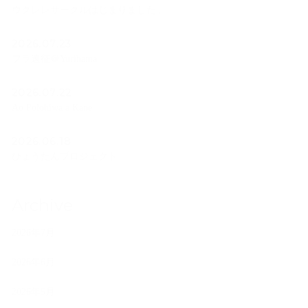
ウクレレサークルはじまりました。
2026.07.23
フラ遠征＠Yurihama
2026.07.22
Ao Polohiwa a Kane
2026.06.18
ひょうたんプロジェクト
Archive
2026年7月
2026年6月
2026年5月