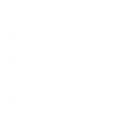
2026年2月
2025年12月
2025年11月
2025年10月
2025年9月
2025年8月
2025年7月
2025年6月
2025年5月
2025年4月