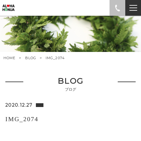
HOME
BLOG
IMG_2074
BLOG
ブログ
2020.12.27
IMG_2074