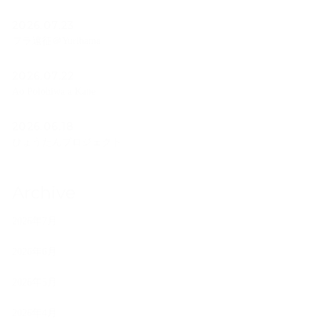
2026.07.23
フラ遠征＠Yurihama
2026.07.22
Ao Polohiwa a Kane
2026.06.18
ひょうたんプロジェクト
Archive
2026年7月
2026年6月
2026年5月
2026年4月