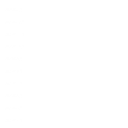
2026年2月
2025年12月
2025年11月
2025年10月
2025年9月
2025年8月
2025年7月
2025年6月
2025年5月
2025年4月