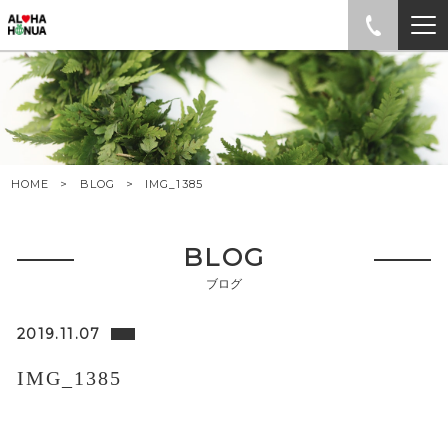
HOME
BLOG
IMG_1385
BLOG
ブログ
2019.11.07
IMG_1385