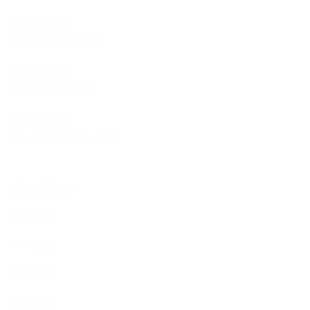
2026.07.23
フラ遠征＠Yurihama
2026.07.22
Ao Polohiwa a Kane
2026.06.18
ひょうたんプロジェクト
Archive
2026年7月
2026年6月
2026年5月
2026年4月