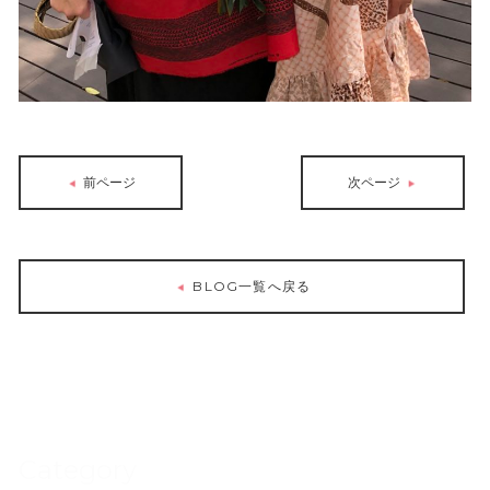
前ページ
次ページ
BLOG一覧へ戻る
Category