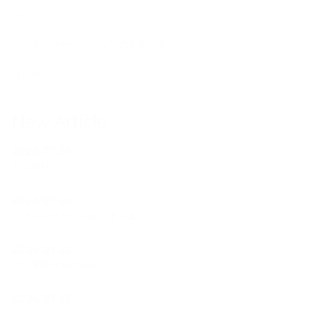
イベント
クラス・ワークショップのお知らせ
ブログ
New Article
2026.07.25
経堂祭り
2026.07.24
ウクレレサークルはじまりました。
2026.07.23
フラ遠征＠Yurihama
2026.07.22