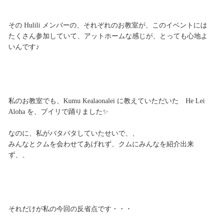
その Hulili メンバーの、それぞれのお教室が、このイベントには
たくさん参加していて、アットホームな感じが、とっても心地よ
いんです♪
私のお教室でも、Kumu Kealaonalei に教えていただいた He Lei
Aloha を、プイリで踊りました✨
なのに、私がバタバタしていたせいで、、
みんなとクムを会わせてあげれず、クムにみんなを紹介出来
ず、、
それだけが私の今回の反省点です・・・