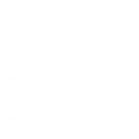
2021年2月
2021年1月
2020年12月
2020年11月
2020年10月
2020年9月
2020年8月
2020年7月
2020年6月
2020年5月