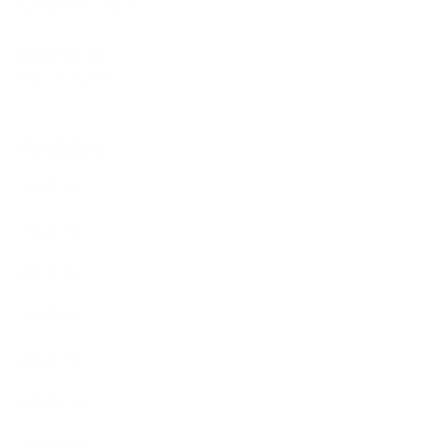
Ao Polohiwa a Kane
2026.06.18
ひょうたんプロジェクト
Archive
2026年7月
2026年6月
2026年5月
2026年4月
2026年2月
2025年12月
2025年11月