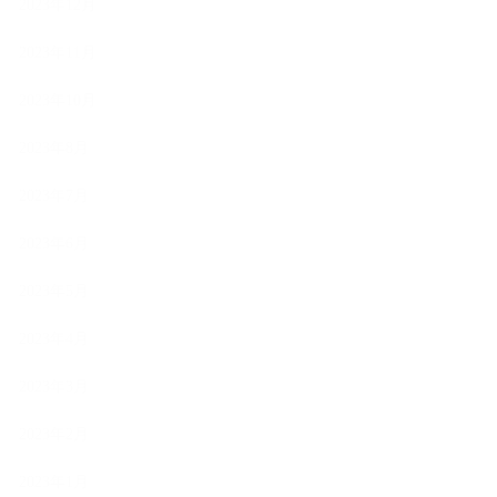
2023年12月
2023年11月
2023年10月
2023年8月
2023年7月
2023年6月
2023年5月
2023年4月
2023年3月
2023年2月
2023年1月