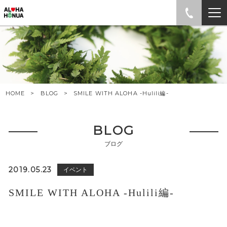
HOME
BLOG
SMILE WITH ALOHA -Hulili編-
BLOG
ブログ
2019.05.23
イベント
SMILE WITH ALOHA -Hulili編-