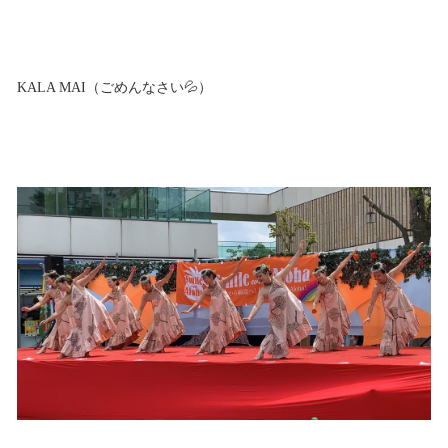
KALA MAI（ごめんなさい💦）