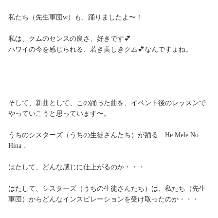
私たち（先生軍団w）も、踊りましたよ〜！
私は、クムのセンスの良さ、好きです💕
ハワイの今を感じられる、若き美しきクム💕なんですょね。
そして、新曲として、この踊った曲を、イベント後のレッスンで
やっていこうと思っています〜。
うちのシスターズ（うちの生徒さんたち）が踊る He Mele No
Hina 、
はたして、どんな感じに仕上がるのか・・・
はたして、シスターズ（うちの生徒さんたち）は、私たち（先生
軍団）からどんなインスピレーションを受け取ったのか・・・