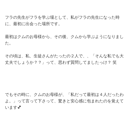
フラの先生がフラを学ぶ場として、私がフラの先生になった時
に、最初に出会った場所です。
最初はクムのお母様から、その後、クムから学ぶようになりまし
た。
その頃は、私、生徒さんがたったの２人で、、「そんな私でも大
丈夫でしょうか？？」って、思わず質問してましたっけ？ 笑
でもその時に、クムのお母様が、「私だって最初は４人だったわ
よ。」って言って下さって、驚きと安心感に包まれたのを覚えて
います💕