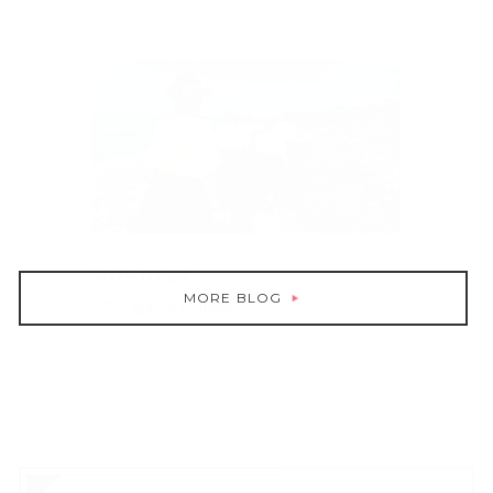
2026.07.23
MORE BLOG
フラ遠征＠Yurihama