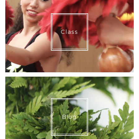
Class
Blog