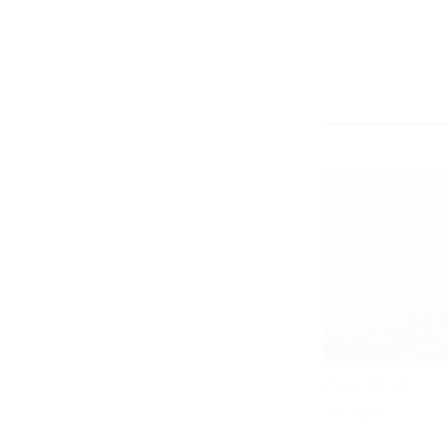
2026.07.25
経堂祭り