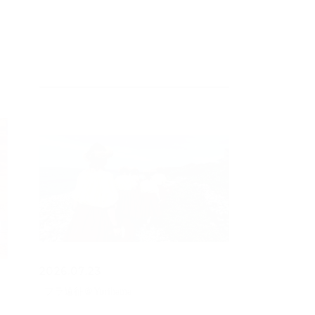
2026.07.23
フラ遠征＠Yurihama