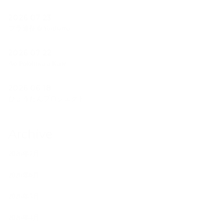
2026.07.23
フラ遠征＠Yurihama
2026.07.22
Ao Polohiwa a Kane
2026.06.18
ひょうたんプロジェクト
Archive
2026年7月
2026年6月
2026年5月
2026年4月