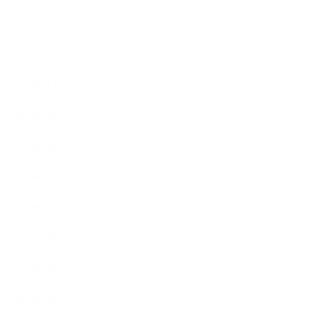
2026年2月
2025年12月
2025年11月
2025年10月
2025年9月
2025年8月
2025年7月
2025年6月
2025年5月
2025年4月