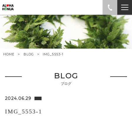
HOME
BLOG
IMG_5553-1
BLOG
ブログ
2024.06.29
IMG_5553-1