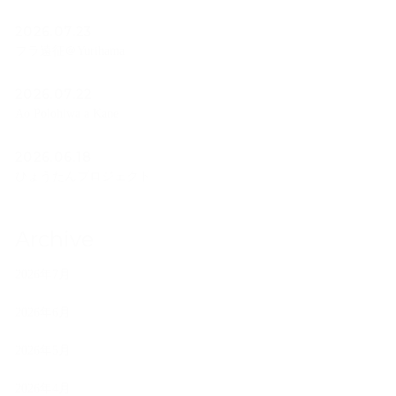
2026.07.23
フラ遠征＠Yurihama
2026.07.22
Ao Polohiwa a Kane
2026.06.18
ひょうたんプロジェクト
Archive
2026年7月
2026年6月
2026年5月
2026年4月