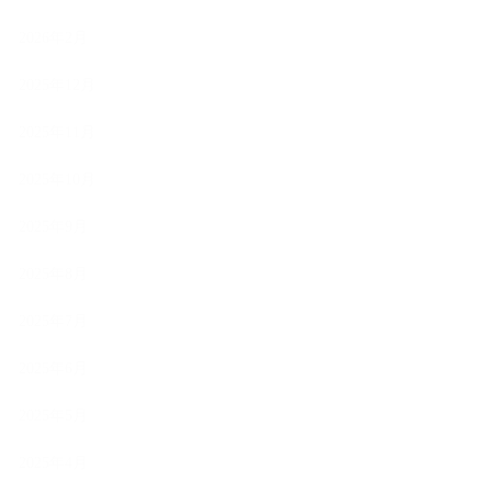
2026年2月
2025年12月
2025年11月
2025年10月
2025年9月
2025年8月
2025年7月
2025年6月
2025年5月
2025年4月