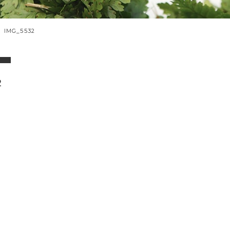
IMG_5532
2