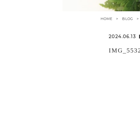
HOME
BLOG
2024.06.13
IMG_553