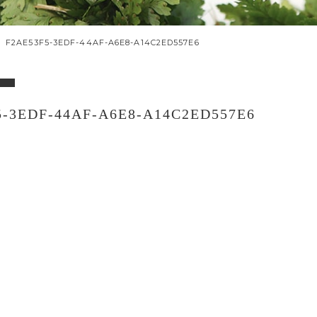
F2AE53F5-3EDF-44AF-A6E8-A14C2ED557E6
5-3EDF-44AF-A6E8-A14C2ED557E6