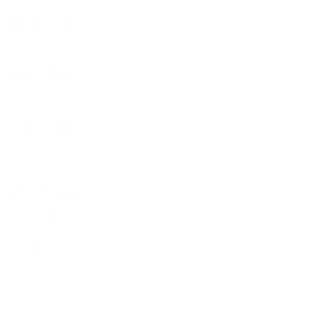
2026.07.23
フラ遠征＠Yurihama
2026.07.22
Ao Polohiwa a Kane
2026.06.18
ひょうたんプロジェクト
Archive
2026年7月
2026年6月
2026年5月
2026年4月