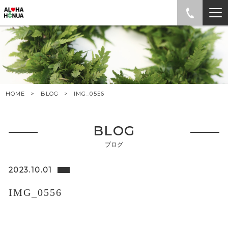
HOME
BLOG
IMG_0556
BLOG
ブログ
2023.10.01
IMG_0556