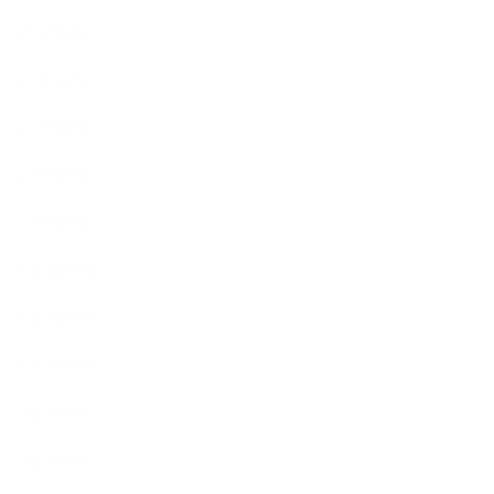
2021年6月
2021年5月
2021年3月
2021年2月
2021年1月
2020年12月
2020年11月
2020年10月
2020年9月
2020年8月