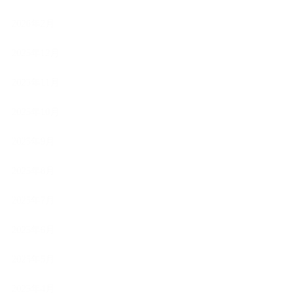
2026年2月
2025年12月
2025年11月
2025年10月
2025年9月
2025年8月
2025年7月
2025年6月
2025年5月
2025年4月