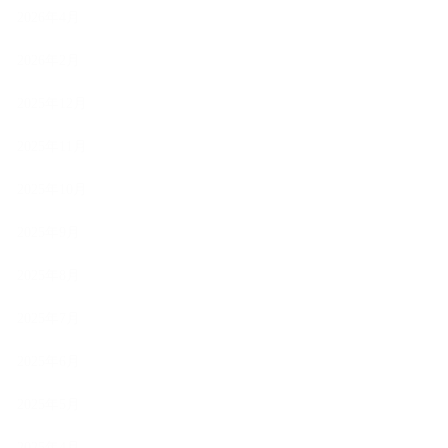
2026年4月
2026年2月
2025年12月
2025年11月
2025年10月
2025年9月
2025年8月
2025年7月
2025年6月
2025年5月
2025年4月