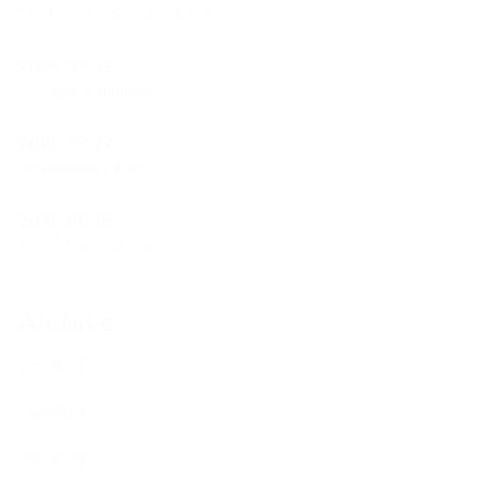
ウクレレサークルはじまりました。
2026.07.23
フラ遠征＠Yurihama
2026.07.22
Ao Polohiwa a Kane
2026.06.18
ひょうたんプロジェクト
Archive
2026年7月
2026年6月
2026年5月