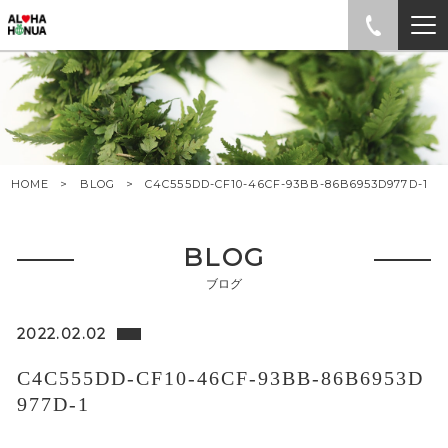
HOME
BLOG
C4C555DD-CF10-46CF-93BB-86B6953D977D-1
BLOG
ブログ
2022.02.02
C4C555DD-CF10-46CF-93BB-86B6953D
977D-1