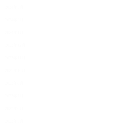
2024年3月
2024年2月
2024年1月
2023年12月
2023年11月
2023年10月
2023年8月
2023年7月
2023年6月
2023年5月