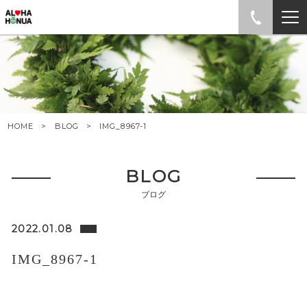
HOME
BLOG
IMG_8967-1
BLOG
ブログ
2022.01.08
IMG_8967-1