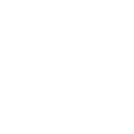
2026年2月
2025年12月
2025年11月
2025年10月
2025年9月
2025年8月
2025年7月
2025年6月
2025年5月
2025年4月