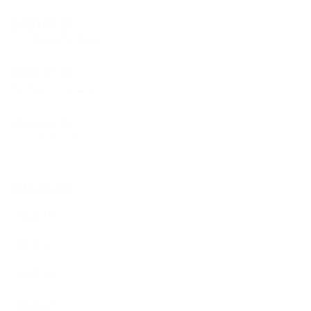
2026.07.23
フラ遠征＠Yurihama
2026.07.22
Ao Polohiwa a Kane
2026.06.18
ひょうたんプロジェクト
Archive
2026年7月
2026年6月
2026年5月
2026年4月