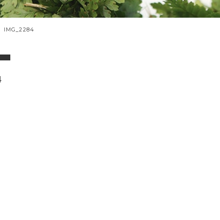
IMG_2284
4