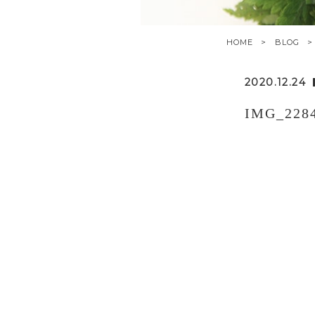
HOME
BLOG
2020.12.24
IMG_228