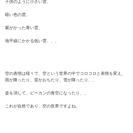
子供のように小さい雲、
暗い色の雲、
紫がかった青い雲、
地平線にかかる低い雲、、、
空の表情は様々で、空という世界の中でコロコロと表情を変え、
雨が降ったり、雷がおちたり、雪が降ったり、、
姿を消して、ピーカンの青空になったり、、
これが自然であり、空の世界ですよね。