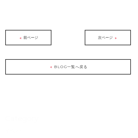
前ページ
次ページ
BLOG一覧へ戻る
Category
イベント