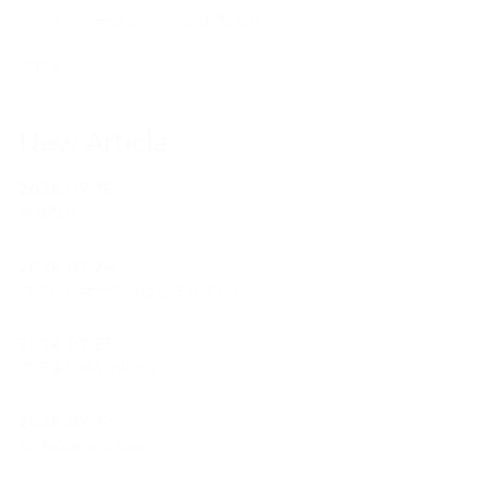
クラス・ワークショップのお知らせ
ブログ
New Article
2026.07.25
経堂祭り
2026.07.24
ウクレレサークルはじまりました。
2026.07.23
フラ遠征＠Yurihama
2026.07.22
Ao Polohiwa a Kane