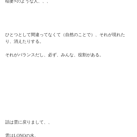
稲妻⚡️のような人、、、
ひとつとして間違ってなくて（自然のことで）、それが現れた
り、消えたりする。
それがバランスだし、必ず、みんな、役割がある。
話は雲に戻りまして、、
雲はLONOの水。