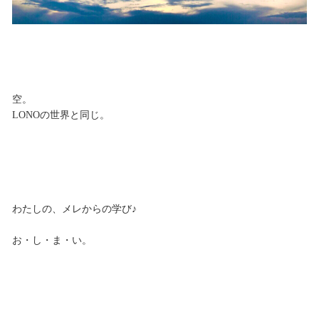
空。
LONOの世界と同じ。
わたしの、メレからの学び♪
お・し・ま・い。