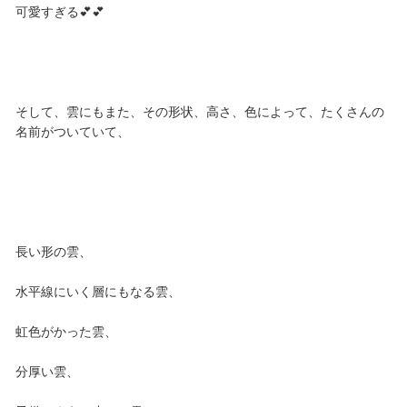
可愛すぎる💕💕
そして、雲にもまた、その形状、高さ、色によって、たくさんの
名前がついていて、
長い形の雲、
水平線にいく層にもなる雲、
虹色がかった雲、
分厚い雲、