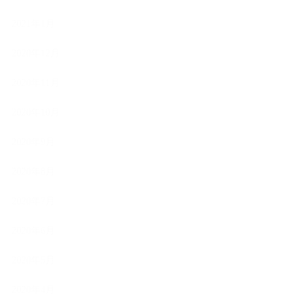
2021年1月
2020年12月
2020年11月
2020年10月
2020年9月
2020年8月
2020年7月
2020年6月
2020年5月
2020年4月