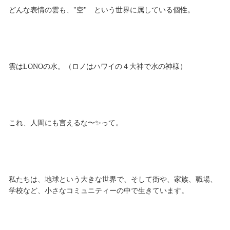
どんな表情の雲も、"空" という世界に属している個性。
雲はLONOの水。（ロノはハワイの４大神で水の神様）
これ、人間にも言えるな〜✨って。
私たちは、地球という大きな世界で、そして街や、家族、職場、
学校など、小さなコミュニティーの中で生きています。