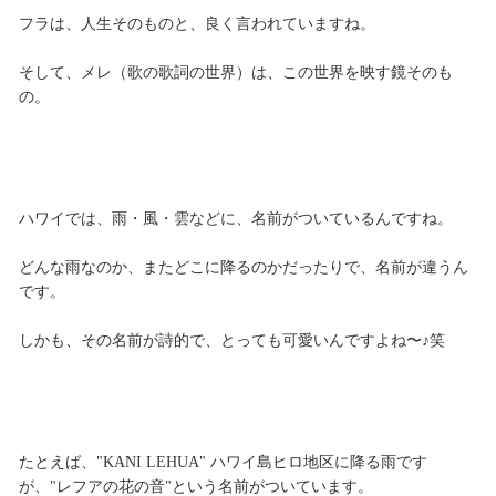
フラは、人生そのものと、良く言われていますね。
そして、メレ（歌の歌詞の世界）は、この世界を映す鏡そのも
の。
ハワイでは、雨・風・雲などに、名前がついているんですね。
どんな雨なのか、またどこに降るのかだったりで、名前が違うん
です。
しかも、その名前が詩的で、とっても可愛いんですよね〜♪笑
たとえば、"KANI LEHUA" ハワイ島ヒロ地区に降る雨です
が、"レフアの花の音"という名前がついています。