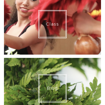
Class
Blog