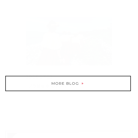
2026.07.23
MORE BLOG
フラ遠征＠Yurihama