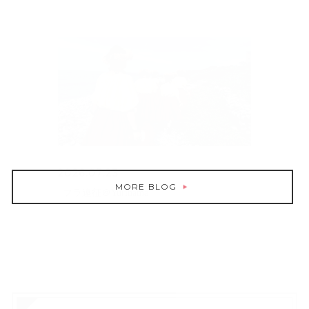
2026.07.23
MORE BLOG
フラ遠征＠Yurihama