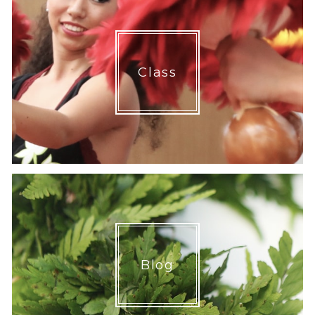
Class
Blog