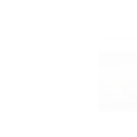
2026.07.25
経堂祭り