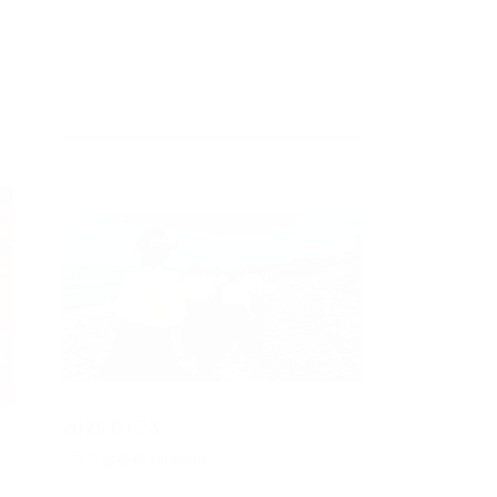
2026.07.23
フラ遠征＠Yurihama