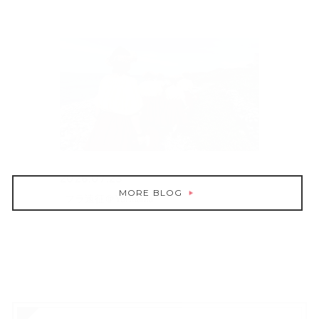
2026.07.23
MORE BLOG
フラ遠征＠Yurihama