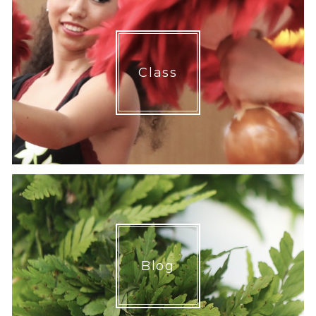
Class
Blog