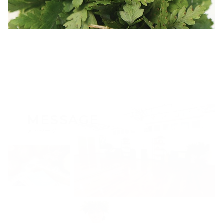
MESSAGE
メッセージ