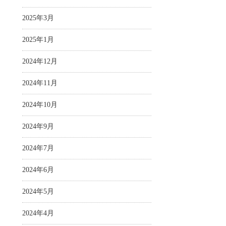
2025年3月
2025年1月
2024年12月
2024年11月
2024年10月
2024年9月
2024年7月
2024年6月
2024年5月
2024年4月