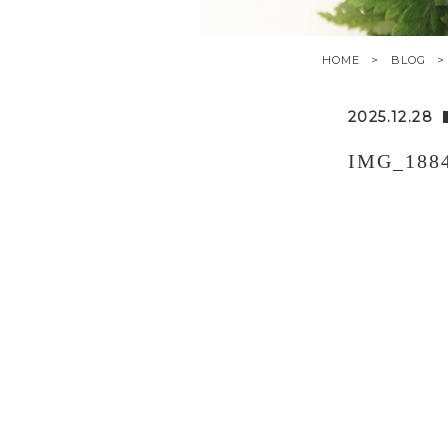
HOME
BLOG
2025.12.28
IMG_188